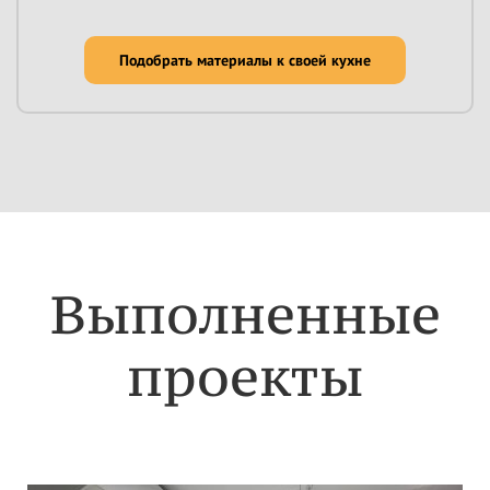
Подобрать материалы к своей кухне
Выполненные
проекты