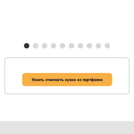
Узнать стоимость кухни из портфолио